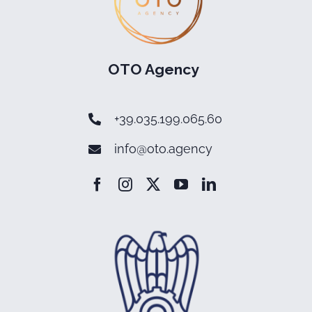
OTO Agency
+39.035.199.065.60
info@oto.agency