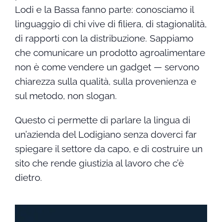
Lodi e la Bassa fanno parte: conosciamo il
linguaggio di chi vive di filiera, di stagionalità,
di rapporti con la distribuzione. Sappiamo
che comunicare un prodotto agroalimentare
non è come vendere un gadget — servono
chiarezza sulla qualità, sulla provenienza e
sul metodo, non slogan.
Questo ci permette di parlare la lingua di
un’azienda del Lodigiano senza doverci far
spiegare il settore da capo, e di costruire un
sito che rende giustizia al lavoro che c’è
dietro.