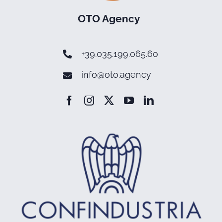
OTO Agency
+39.035.199.065.60
info@oto.agency