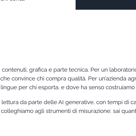
, contenuti, grafica e parte tecnica. Per un laborator
 che convince chi compra qualità. Per un’azienda agr
 più lingue per chi esporta, e dove ha senso costrui
 lettura da parte delle AI generative, con tempi di ca
 lo colleghiamo agli strumenti di misurazione: sai qua