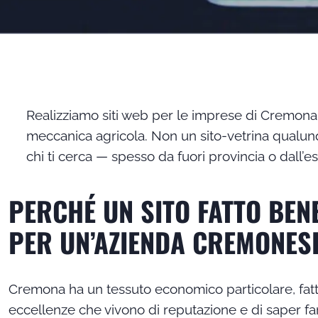
Realizziamo siti web per le imprese di Cremona e 
meccanica agricola. Non un sito-vetrina qualunq
chi ti cerca — spesso da fuori provincia o dall’e
PERCHÉ UN SITO FATTO BEN
PER UN’AZIENDA CREMONES
Cremona ha un tessuto economico particolare, fatt
eccellenze che vivono di reputazione e di saper far