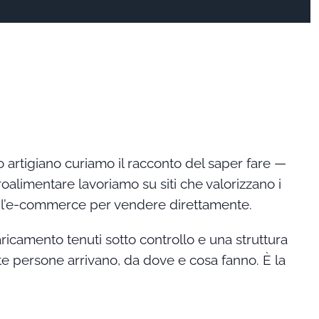
io artigiano curiamo il racconto del saper fare —
oalimentare lavoriamo su siti che valorizzano i
amo l’e-commerce per vendere direttamente.
ricamento tenuti sotto controllo e una struttura
nte persone arrivano, da dove e cosa fanno. È la