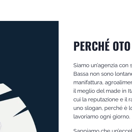
PERCHÉ OTO
Siamo un’agenzia con 
Bassa non sono lontane
manifattura, agroalime
il meglio del made in I
cui la reputazione e il
uno slogan, perché è lo
lavoriamo ogni giorno.
Sappiamo che un’eccell