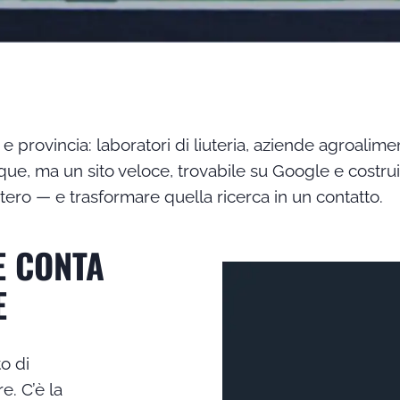
provincia: laboratori di liuteria, aziende agroaliment
ue, ma un sito veloce, trovabile su Google e costruit
stero — e trasformare quella ricerca in un contatto.
E CONTA
E
o di
e. C’è la