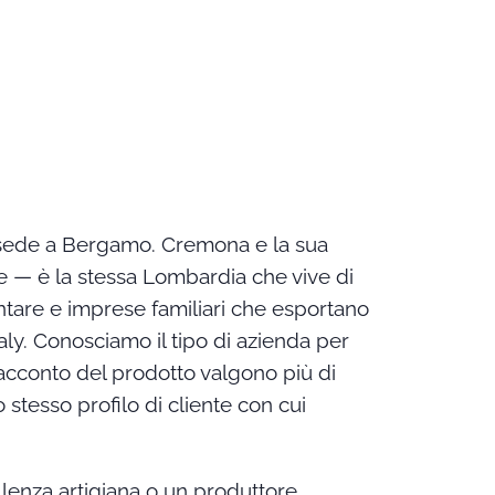
sede a Bergamo. Cremona e la sua
 — è la stessa Lombardia che vive di
ntare e imprese familiari che esportano
taly. Conosciamo il tipo di azienda per
 racconto del prodotto valgono più di
 stesso profilo di cliente con cui
enza artigiana o un produttore