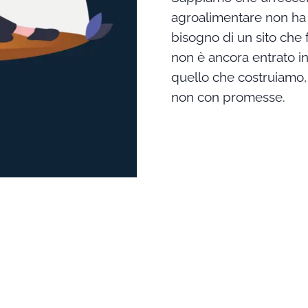
agroalimentare non ha b
bisogno di un sito che f
non è ancora entrato in
quello che costruiamo, 
non con promesse.