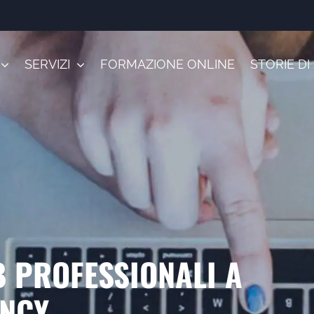
SERVIZI
FORMAZIONE ONLINE
STORIE D
B PROFESSIONALI A
ENCY