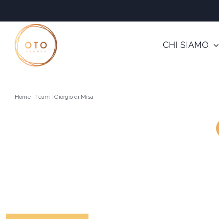
Salta
al
contenuto
CHI SIAMO
Home
|
Team
|
Giorgio di Misa