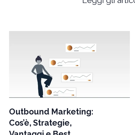
Leggi gli artic
Outbound Marketing:
Cos’è, Strategie,
Vantaggi e Best