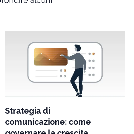
rofondire alcuni
Strategia di
comunicazione: come
governare la crescita