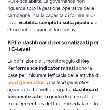
ROI e scalabilità. La governance non
riguarda solo la gestione operativa delle
campagne, ma la capacità di fornire al C-
level
visibilità completa sulla pipeline
e
strumenti decisionali tempestivi.
KPI e dashboard personalizzati per
il C-level
La definizione e il monitoraggio di
Key
Performance Indicator mirati
sono la
base per misurare l’efficacia delle attività di
lead generation
. Una
lead generation
agency
di alto livello progetta
dashboard
personalizzate
, in grado di offrire al top
management una lettura immediata dello