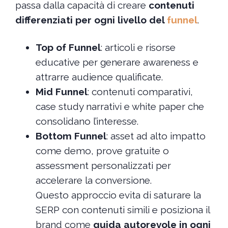
passa dalla capacità di creare
contenuti
differenziati per ogni livello del
funnel
.
Top of Funnel
: articoli e risorse
educative per generare awareness e
attrarre audience qualificate.
Mid Funnel
: contenuti comparativi,
case study narrativi e white paper che
consolidano l’interesse.
Bottom Funnel
: asset ad alto impatto
come demo, prove gratuite o
assessment personalizzati per
accelerare la conversione.
Questo approccio evita di saturare la
SERP con contenuti simili e posiziona il
brand come
guida autorevole in ogni