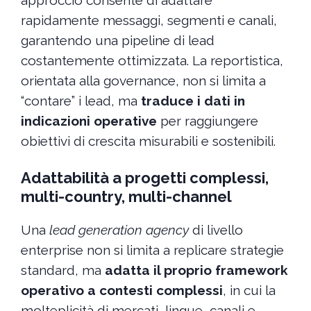
approccio consente di adattare
rapidamente messaggi, segmenti e canali,
garantendo una pipeline di lead
costantemente ottimizzata. La reportistica,
orientata alla governance, non si limita a
“contare” i lead, ma
traduce i dati in
indicazioni operative
per raggiungere
obiettivi di crescita misurabili e sostenibili.
Adattabilità a progetti complessi,
multi-country, multi-channel
Una
lead generation agency
di livello
enterprise non si limita a replicare strategie
standard, ma
adatta il proprio framework
operativo a contesti complessi
, in cui la
molteplicità di mercati, lingue, canali e