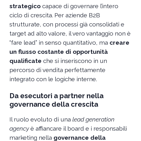
strategico
capace di governare l’intero
ciclo di crescita. Per aziende B2B
strutturate, con processi già consolidati e
target ad alto valore, il vero vantaggio non è
“fare lead” in senso quantitativo, ma
creare
un flusso costante di opportunità
qualificate
che si inseriscono in un
percorso di vendita perfettamente
integrato con le logiche interne.
Da esecutori a partner nella
governance della crescita
Il ruolo evoluto di una
lead generation
agency
è affiancare il board e i responsabili
marketing nella
governance della