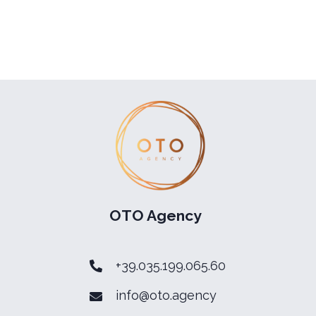
OTO Agency
+39.035.199.065.60
info@oto.agency