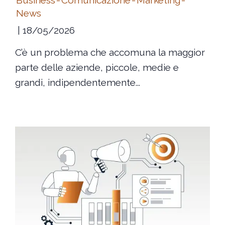
Business
-
Comunicazione
-
Marketing
-
News
18/05/2026
C’è un problema che accomuna la maggior
parte delle aziende, piccole, medie e
grandi, indipendentemente...