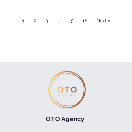
1
2
3
…
15
16
Next »
OTO Agency