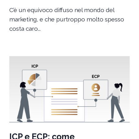
C’è un equivoco diffuso nel mondo del
marketing, e che purtroppo molto spesso
costa caro...
ICP e ECP: come