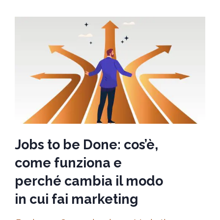
Jobs to be Done: cos’è,
come funziona e
perché cambia il modo
in cui fai marketing