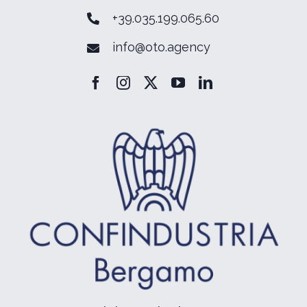
+39.035.199.065.60
info@oto.agency