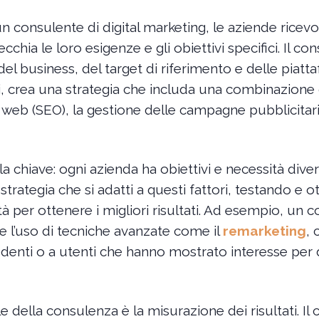
n consulente di digital marketing, le aziende ricev
chia le loro esigenze e gli obiettivi specifici. Il co
el business, del target di riferimento e delle piattaf
ti, crea una strategia che includa una combinazione
to web (SEO), la gestione delle campagne pubblicitar
a chiave: ogni azienda ha obiettivi e necessità div
trategia che si adatti a questi fattori, testando e 
à per ottenere i migliori risultati. Ad esempio, un c
 l’uso di tecniche avanzate come il
remarketing
, 
ecedenti o a utenti che hanno mostrato interesse per
e della consulenza è la misurazione dei risultati. I