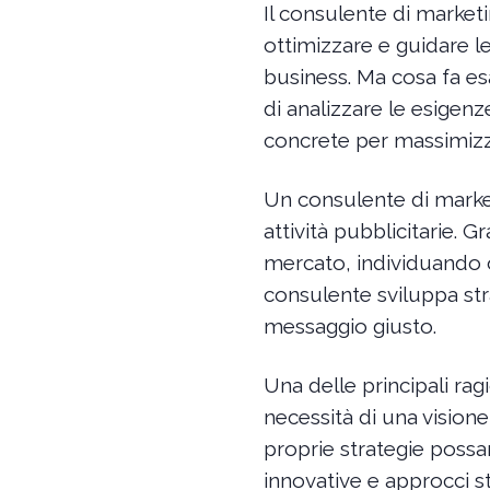
Il consulente di marketi
ottimizzare e guidare le
business. Ma cosa fa es
di analizzare le esigenz
concrete per massimizza
Un consulente di market
attività pubblicitarie. G
mercato, individuando op
consulente sviluppa str
messaggio giusto.
Una delle principali rag
necessità di una vision
proprie strategie possa
innovative e approcci s