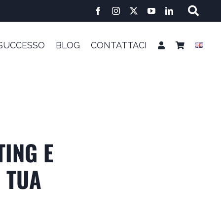
 SUCCESSO
BLOG
CONTATTACI
TING E
 TUA