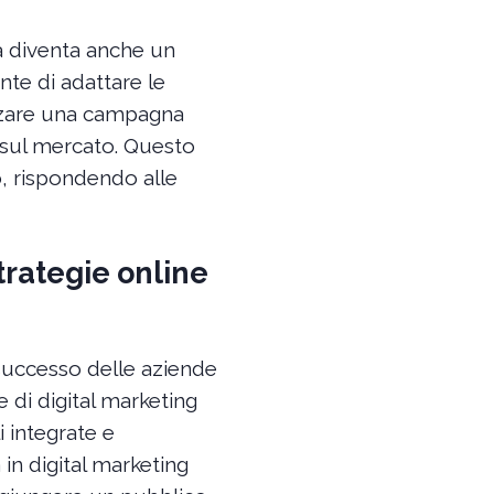
a diventa anche un
nte di adattare le
mizzare una campagna
 sul mercato. Questo
o, rispondendo alle
trategie online
 successo delle aziende
di digital marketing
i integrate e
in digital marketing