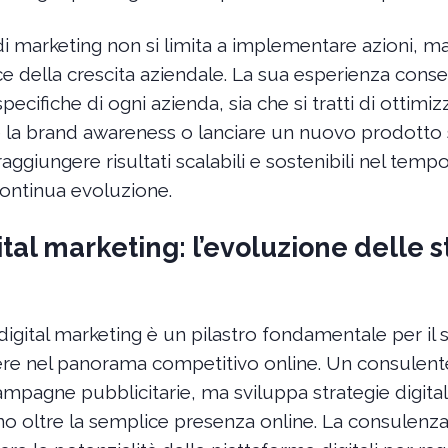
di marketing non si limita a implementare azioni, m
e della crescita aziendale. La sua esperienza conse
specifiche di ogni azienda, sia che si tratti di otti
re la brand awareness o lanciare un nuovo prodotto
ggiungere risultati scalabili e sostenibili nel temp
continua evoluzione.
tal marketing: l’evoluzione delle s
 digital marketing è un pilastro fondamentale per il
e nel panorama competitivo online. Un consulente 
campagne pubblicitarie, ma sviluppa strategie digital
o oltre la semplice presenza online. La consulenza 