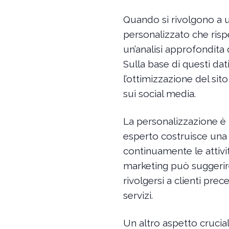
Quando si rivolgono a u
personalizzato che rispec
un’analisi approfondita d
Sulla base di questi da
l’ottimizzazione del si
sui social media.
La personalizzazione è l
esperto costruisce una s
continuamente le attivit
marketing può suggerire
rivolgersi a clienti pr
servizi.
Un altro aspetto crucial