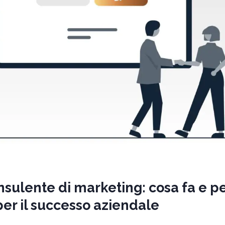
onsulente di marketing: cosa fa e p
r il successo aziendale