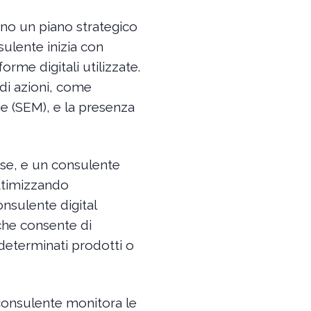
ono un piano strategico
nsulente inizia con
orme digitali utilizzate.
 di azioni, come
ie (SEM), e la presenza
erse, e un consulente
ottimizzando
onsulente digital
che consente di
 determinati prodotti o
l consulente monitora le