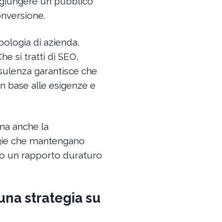
raggiungere un pubblico
onversione.
pologia di azienda,
he si tratti di SEO,
sulenza garantisce che
in base alle esigenze e
 ma anche la
tegie che mantengano
ndo un rapporto duraturo
una strategia su