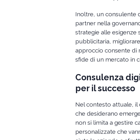
Inoltre, un consulente 
partner nella governanc
strategie alle esigenze 
pubblicitaria, migliora
approccio consente di ra
sfide di un mercato in 
Consulenza digi
per il successo
Nel contesto attuale, il
che desiderano emerger
non si limita a gestire 
personalizzate che vann