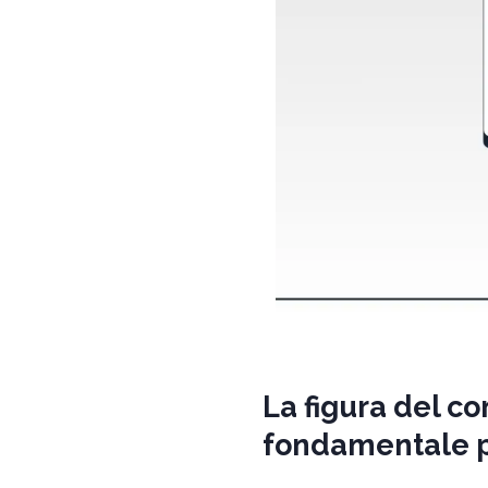
La figura del c
fondamentale pe