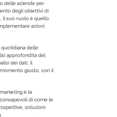
co delle aziende per
nto degli obiettivi di
 il suo ruolo è quello
 implementare azioni
 quotidiana delle
alisi approfondita del
si dei dati, il
l momento giusto, con il
 marketing è la
 consapevoli di come le
ospettive, soluzioni
.