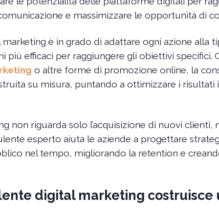
tare le potenzialità delle piattaforme digitali per 
 comunicazione e massimizzare le opportunità di c
 marketing è in grado di adattare ogni azione alla ti
i più efficaci per raggiungere gli obiettivi specifici. C
rketing
o altre forme di promozione online, la con
truita su misura, puntando a ottimizzare i risultati 
ting non riguarda solo l’acquisizione di nuovi clienti,
ulente esperto aiuta le aziende a progettare stra
ubblico nel tempo, migliorando la retention e crea
nte digital marketing costruisce 