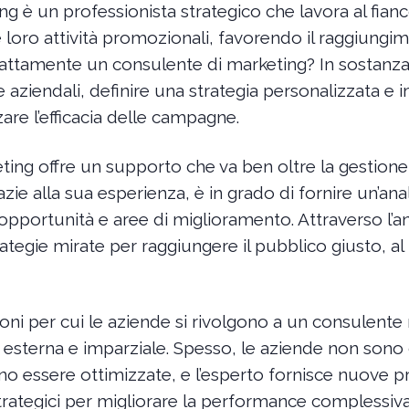
ng è un professionista strategico che lavora al fian
 loro attività promozionali, favorendo il raggiungime
attamente un consulente di marketing? In sostanza,
e aziendali, definire una strategia personalizzata e
re l’efficacia delle campagne.
ing offre un supporto che va ben oltre la gestione
razie alla sua esperienza, è in grado di fornire un’an
portunità e aree di miglioramento. Attraverso l’anali
ategie mirate per raggiungere il pubblico giusto, a
ioni per cui le aziende si rivolgono a un consulente
e esterna e imparziale. Spesso, le aziende non sono
no essere ottimizzate, e l’esperto fornisce nuove pr
trategici per migliorare la performance complessiva