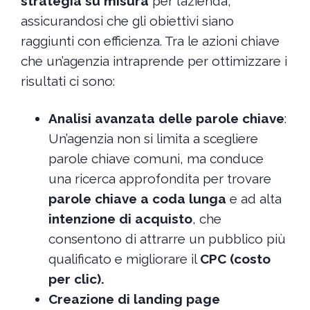
strategia su misura
per l’azienda,
assicurandosi che gli obiettivi siano
raggiunti con efficienza. Tra le azioni chiave
che un’agenzia intraprende per ottimizzare i
risultati ci sono:
Analisi avanzata delle parole chiave
:
Un’agenzia non si limita a scegliere
parole chiave comuni, ma conduce
una ricerca approfondita per trovare
parole chiave a coda lunga
e ad alta
intenzione di acquisto
, che
consentono di attrarre un pubblico più
qualificato e migliorare il
CPC (costo
per clic).
Creazione di landing page