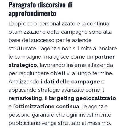
Paragrafo discorsivo di
approfondimento
L’approccio personalizzato e la continua
ottimizzazione delle campagne sono alla
base del successo per le aziende
strutturate. L’agenzia non si limita a lanciare
le campagne, ma agisce come un
partner
strategico
, lavorando insieme all’azienda
per raggiungere obiettivi a lungo termine.
Analizzando i
dati delle campagne
e
applicando strategie avanzate come il
remarketing
, il
targeting geolocalizzato
e l’
ottimizzazione continua
, le agenzie
possono garantire che ogni investimento
pubblicitario venga sfruttato al massimo.