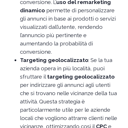
conversione. L’
uso del remarketing
dinamico
permette di personalizzare
gli annunci in base ai prodotti o servizi
visualizzati dall’utente, rendendo
l’annuncio più pertinente e
aumentando la probabilità di
conversione.
Targeting geolocalizzato
: Se la tua
azienda opera in più località, puoi
sfruttare il
targeting geolocalizzato
per indirizzare gli annunci agli utenti
che si trovano nelle vicinanze della tua
attività. Questa strategia è
particolarmente utile per le aziende
locali che vogliono attrarre clienti nelle
vicinanze, ottimizzando così il
CPC
e