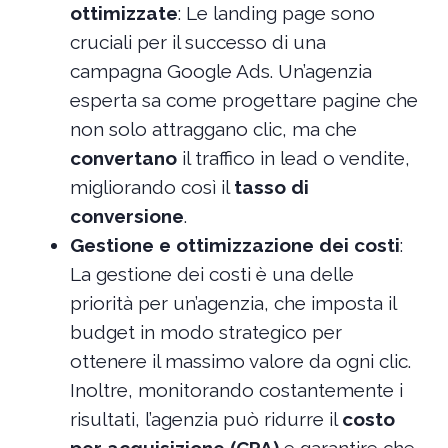
ottimizzate
: Le landing page sono
cruciali per il successo di una
campagna Google Ads. Un’agenzia
esperta sa come progettare pagine che
non solo attraggano clic, ma che
convertano
il traffico in lead o vendite,
migliorando così il
tasso di
conversione
.
Gestione e ottimizzazione dei costi
:
La gestione dei costi è una delle
priorità per un’agenzia, che imposta il
budget in modo strategico per
ottenere il massimo valore da ogni clic.
Inoltre, monitorando costantemente i
risultati, l’agenzia può ridurre il
costo