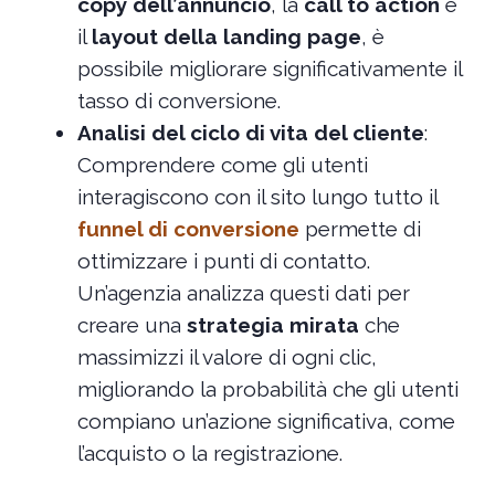
copy dell’annuncio
, la
call to action
e
il
layout della landing page
, è
possibile migliorare significativamente il
tasso di conversione.
Analisi del ciclo di vita del cliente
:
Comprendere come gli utenti
interagiscono con il sito lungo tutto il
funnel di conversione
permette di
ottimizzare i punti di contatto.
Un’agenzia analizza questi dati per
creare una
strategia mirata
che
massimizzi il valore di ogni clic,
migliorando la probabilità che gli utenti
compiano un’azione significativa, come
l’acquisto o la registrazione.