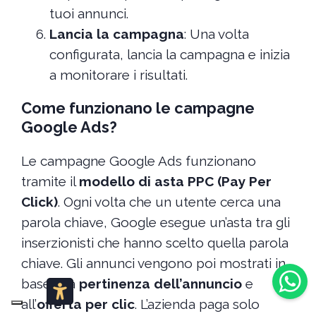
tuoi annunci.
Lancia la campagna
: Una volta
configurata, lancia la campagna e inizia
a monitorare i risultati.
Come funzionano le campagne
Google Ads?
Le campagne Google Ads funzionano
tramite il
modello di asta PPC (Pay Per
Click)
. Ogni volta che un utente cerca una
parola chiave, Google esegue un’asta tra gli
inserzionisti che hanno scelto quella parola
chiave. Gli annunci vengono poi mostrati in
base alla
pertinenza dell’annuncio
e
all’
offerta per clic
. L’azienda paga solo