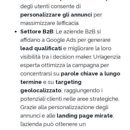
degli utenti consente di
personalizzare gli annunci
per
massimizzare l’efficacia.
Settore B2B
: Le aziende B2B si
affidano a Google Ads per generare
lead qualificati
e migliorare la loro
visibilità tra i decision maker. Un’agenzia
esperta ottimizza la campagna per
concentrarsi su
parole chiave a lungo
termine
e su
targeting
geolocalizzato
, raggiungendo i
potenziali clienti nelle aree strategiche.
Grazie alla personalizzazione degli
annunci e alle
landing page mirate
,
l’azienda può ottenere un