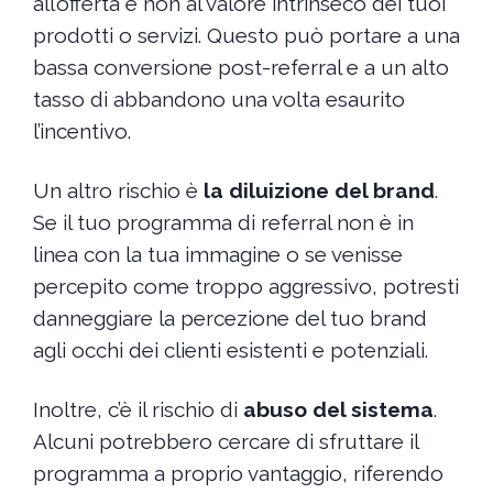
all’offerta e non al valore intrinseco dei tuoi
prodotti o servizi. Questo può portare a una
bassa conversione post-referral e a un alto
tasso di abbandono una volta esaurito
l’incentivo.
Un altro rischio è
la diluizione del brand
.
Se il tuo programma di referral non è in
linea con la tua immagine o se venisse
percepito come troppo aggressivo, potresti
danneggiare la percezione del tuo brand
agli occhi dei clienti esistenti e potenziali.
Inoltre, c’è il rischio di
abuso del sistema
.
Alcuni potrebbero cercare di sfruttare il
programma a proprio vantaggio, riferendo