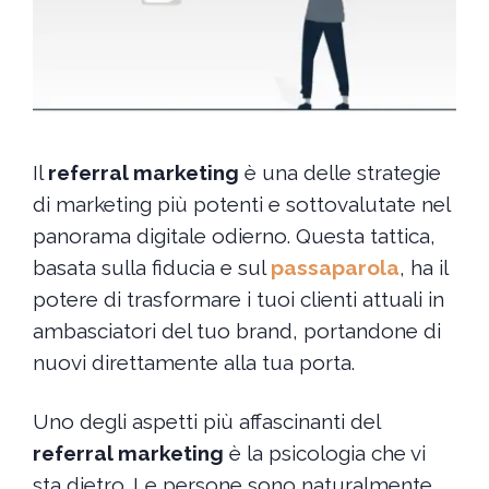
Il
referral marketing
è una delle strategie
di marketing più potenti e sottovalutate nel
panorama digitale odierno. Questa tattica,
basata sulla fiducia e sul
passaparola
, ha il
potere di trasformare i tuoi clienti attuali in
ambasciatori del tuo brand, portandone di
nuovi direttamente alla tua porta.
Uno degli aspetti più affascinanti del
referral marketing
è la psicologia che vi
sta dietro. Le persone sono naturalmente