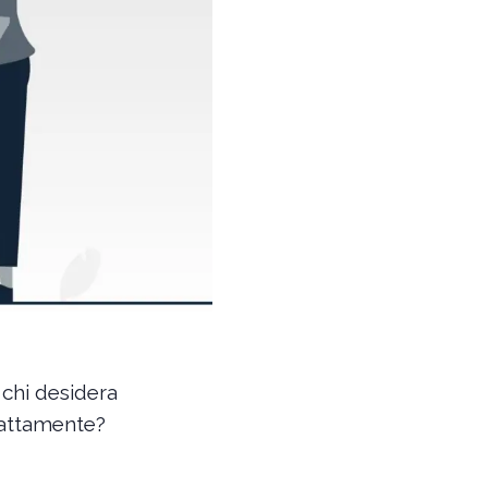
 chi desidera
sattamente?