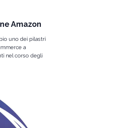
ione Amazon
o uno dei pilastri
-commerce a
ti nel corso degli