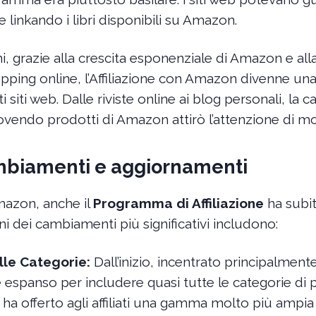
linkando i libri disponibili su Amazon.
ni, grazie alla crescita esponenziale di Amazon e al
opping online, l’Affiliazione con Amazon divenne un
i siti web. Dalle riviste online ai blog personali, la c
ndo prodotti di Amazon attirò l’attenzione di mol
ambiamenti e aggiornamenti
mazon, anche il
Programma di Affiliazione
ha subi
ni dei cambiamenti più significativi includono:
lle Categorie:
Dall’inizio, incentrato principalmente s
espanso per includere quasi tutte le categorie di p
ha offerto agli affiliati una gamma molto più ampia