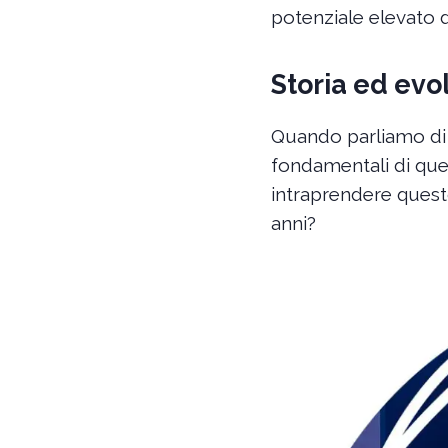
potenziale elevato 
Storia ed evo
Quando parliamo di 
fondamentali di que
intraprendere questo
anni?