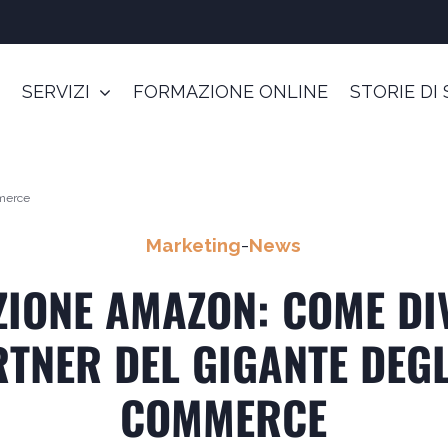
SERVIZI
FORMAZIONE ONLINE
STORIE DI
mmerce
Marketing
-
News
AZIONE AMAZON: COME DI
TNER DEL GIGANTE DEGL
COMMERCE