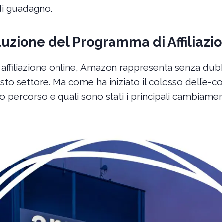
di guadagno.
luzione del Programma di Affiliaz
affiliazione online, Amazon rappresenta senza dubbi
sto settore. Ma come ha iniziato il colosso dell’e
 percorso e quali sono stati i principali cambiamen