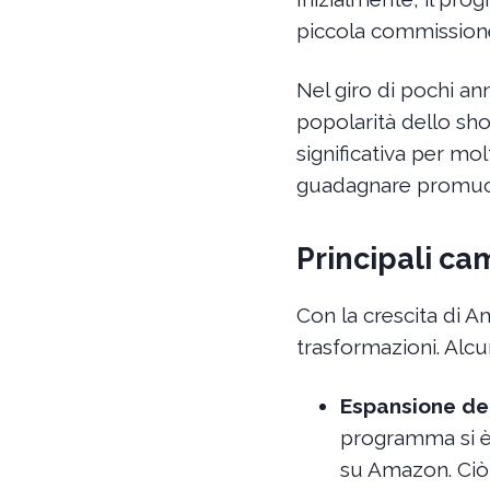
piccola commissione 
Nel giro di pochi an
popolarità dello sh
significativa per molt
guadagnare promuove
Principali c
Con la crescita di A
trasformazioni. Alcu
Espansione de
programma si è 
su Amazon. Ciò 