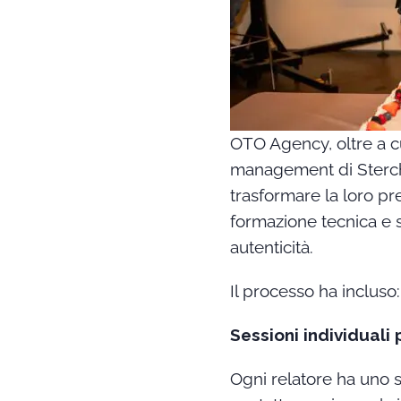
OTO Agency, oltre a cu
management di Sterche
trasformare la loro pr
formazione tecnica e 
autenticità.
Il processo ha incluso:
Sessioni individuali
Ogni relatore ha uno s