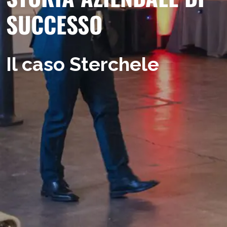
SUCCESSO
Il caso Sterchele