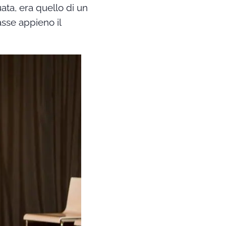
ata, era quello di un
sse appieno il