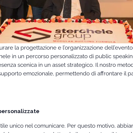
rare la progettazione e l’organizzazione dell’evento, 
le in un percorso personalizzato di public speaking
esenza scenica in un asset strategico. Il nostro me
supporto emozionale, permettendo di affrontare il p
 personalizzate
tile unico nel comunicare. Per questo motivo, abbia