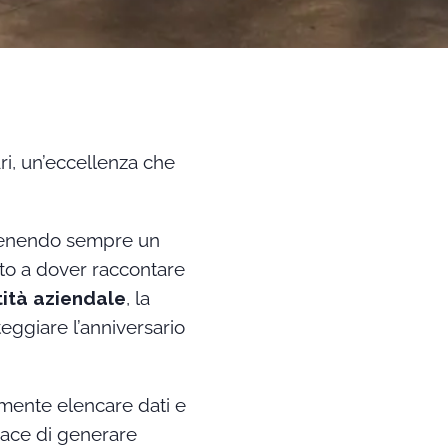
ri, un’eccellenza che
ntenendo sempre un
ato a dover raccontare
tità aziendale
, la
eggiare l’anniversario
mente elencare dati e
pace di generare