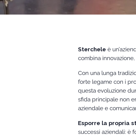
Sterchele
è un’aziend
combina innovazione, q
Con una lunga tradizi
forte legame con i pr
questa evoluzione dur
sfida principale non e
aziendale e comunicar
Esporre la propria s
successi aziendali: è