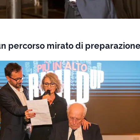
un percorso mirato di preparazion