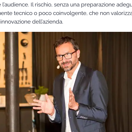
 l’audience. Il rischio, senza una preparazione adegu
ente tecnico o poco coinvolgente, che non valorizza
 innovazione dell’azienda.