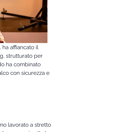
ha affiancato il
, strutturato per
todo ha combinato
alco con sicurezza e
mo lavorato a stretto