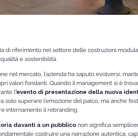
a di riferimento nel settore delle costruzioni modula
ualità e sostenibilità.
one nel mercato, l’azienda ha saputo evolversi, ma
opri valori fondanti. Quando il management si è trov
ante l
’evento di presentazione della nuova iden
ra solo superare l’emozione del palco, ma anche fest
e internamente il rebranding.
toria davanti a un pubblico
non significa semplice
 fondamentale costruire una narrazione autentica, ca