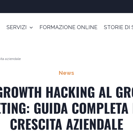
SERVIZI
FORMAZIONE ONLINE
STORIE DI
ita aziendale
News
GROWTH HACKING AL G
TING: GUIDA COMPLETA 
CRESCITA AZIENDALE