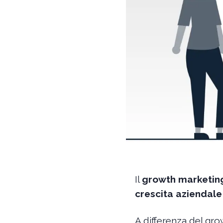
Il
growth marketin
crescita aziendale
A differenza del gro