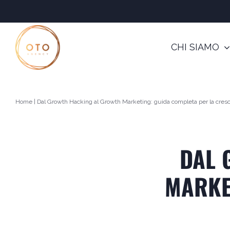
Salta
al
contenuto
CHI SIAMO
Home
|
Dal Growth Hacking al Growth Marketing: guida completa per la cresc
DAL 
MARKE