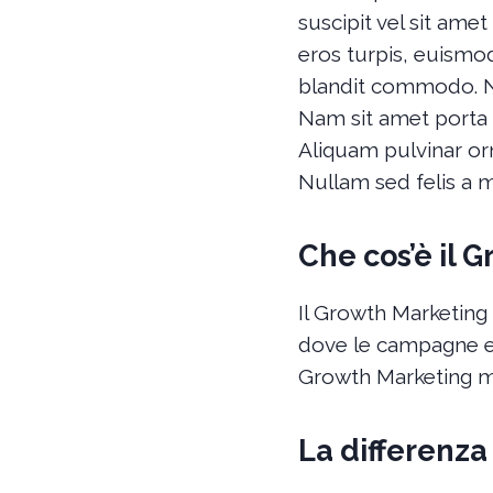
suscipit vel sit ame
eros turpis, euismod
blandit commodo. Nam
Nam sit amet porta 
Aliquam pulvinar orn
Nullam sed felis a 
Che cos’è il 
Il Growth Marketing 
dove le campagne e l
Growth Marketing m
La differenza