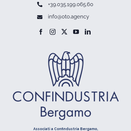
+39.035.199.065.60
info@oto.agency
Associati a Confindustria Bergamo,