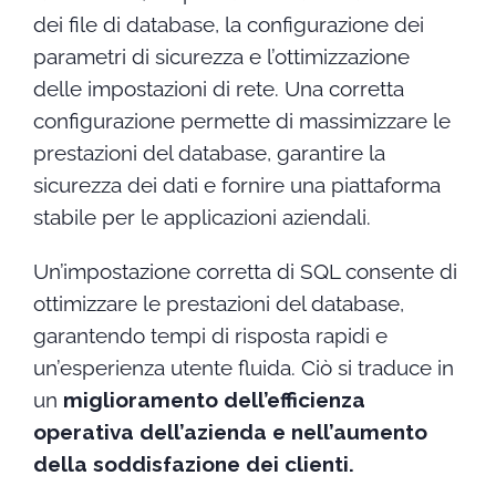
dei file di database, la configurazione dei
parametri di sicurezza e l’ottimizzazione
delle impostazioni di rete. Una corretta
configurazione permette di massimizzare le
prestazioni del database, garantire la
sicurezza dei dati e fornire una piattaforma
stabile per le applicazioni aziendali.
Un’impostazione corretta di SQL consente di
ottimizzare le prestazioni del database,
garantendo tempi di risposta rapidi e
un’esperienza utente fluida. Ciò si traduce in
un
miglioramento dell’efficienza
operativa dell’azienda e nell’aumento
della soddisfazione dei clienti.