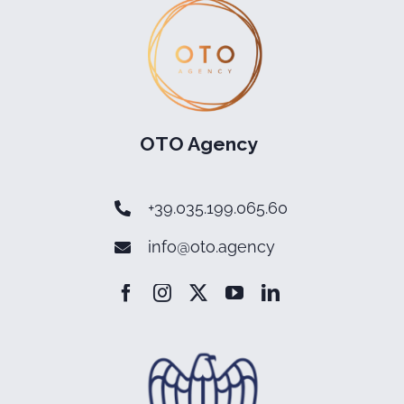
OTO Agency
+39.035.199.065.60
info@oto.agency