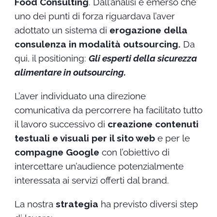
Food Consulting
. Dall’analisi è emerso che
uno dei punti di forza riguardava l’aver
adottato un sistema di
erogazione della
consulenza in modalità outsourcing.
Da
qui, il positioning:
Gli esperti della sicurezza
alimentare in outsourcing.
L’aver individuato una direzione
comunicativa da percorrere ha facilitato tutto
il lavoro successivo di
creazione contenuti
testuali e visuali per il sito web
e per le
compagne Google
con l’obiettivo di
intercettare un’audience potenzialmente
interessata ai servizi offerti dal brand.
La nostra
strategia
ha previsto diversi step