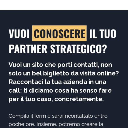
VUOI
CONOSCERE
IL TUO
PARTNER STRATEGICO?
Vuoi un sito che porti contatti, non
solo un bel biglietto da visita online?
Raccontaci la tua azienda in una
call: ti diciamo cosa ha senso fare
per il tuo caso, concretamente.
Compila il form e sarai ricontattato entro
poche ore. Insieme, potremo creare la