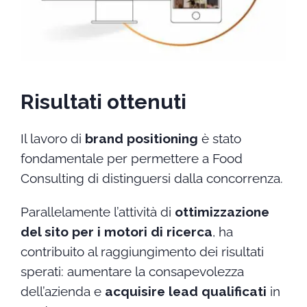
Risultati ottenuti
Il lavoro di
brand positioning
è stato
fondamentale per permettere a Food
Consulting di distinguersi dalla concorrenza.
Parallelamente l’attività di
ottimizzazione
del sito per i motori di ricerca
, ha
contribuito al raggiungimento dei risultati
sperati: aumentare la consapevolezza
dell’azienda e
acquisire lead qualificati
in