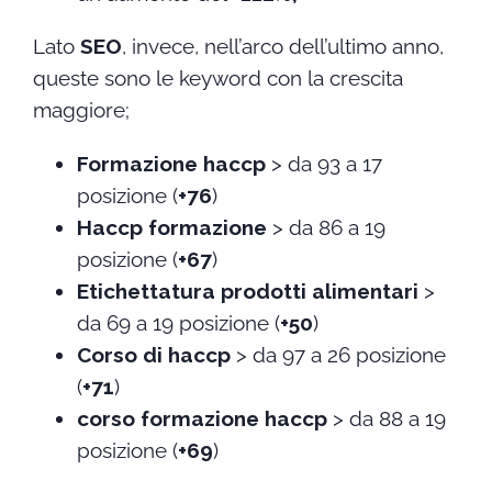
Lato
SEO
, invece, nell’arco dell’ultimo anno,
queste sono le keyword con la crescita
maggiore;
Formazione haccp
> da 93 a 17
posizione (
+76
)
Haccp formazione
> da 86 a 19
posizione (
+67
)
Etichettatura prodotti alimentari
>
da 69 a 19 posizione (
+50
)
Corso di haccp
> da 97 a 26 posizione
(
+71
)
corso formazione haccp
> da 88 a 19
posizione (
+69
)