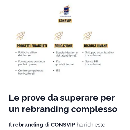
Le prove da superare per
un rebranding complesso
Il
rebranding
di
CONSVIP
ha richiesto