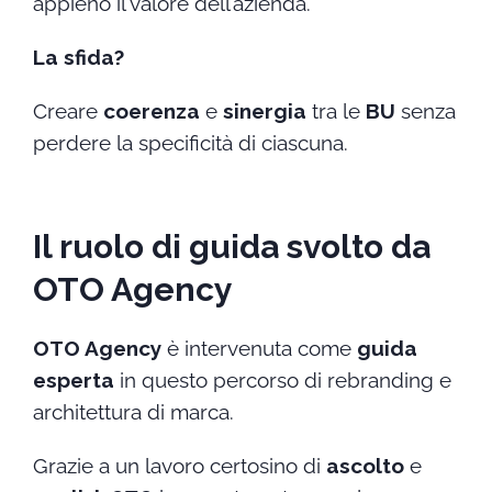
appieno il valore dell’azienda.
La sfida?
Creare
coerenza
e
sinergia
tra le
BU
senza
perdere la specificità di ciascuna.
Il ruolo di guida svolto da
OTO Agency
OTO Agency
è intervenuta come
guida
esperta
in questo percorso di rebranding e
architettura di marca.
Grazie a un lavoro certosino di
ascolto
e