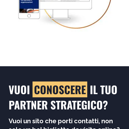
VUOI
CONOSCERE
IL TUO
PARTNER STRATEGICO?
Vuoi un sito che porti contatti, non