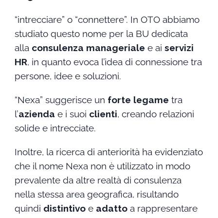
“intrecciare” o “connettere”. In OTO abbiamo
studiato questo nome per la BU dedicata
alla
consulenza manageriale
e ai
servizi
HR
, in quanto evoca l’idea di connessione tra
persone, idee e soluzioni.
“Nexa” suggerisce un
forte legame
tra
l’
azienda
e i suoi
clienti
, creando relazioni
solide e intrecciate.
Inoltre, la ricerca di anteriorità ha evidenziato
che il nome Nexa non è utilizzato in modo
prevalente da altre realtà di consulenza
nella stessa area geografica, risultando
quindi
distintivo
e
adatto
a rappresentare