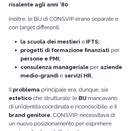
risalente agli anni ’80
.
Inoltre, le BU di CONSVIP erano separate e
con target differenti:
la scuola dei mestieri
e
IFTS;
progetti di formazione finanziati
per
persone e PMI;
consulenza manageriale
per
aziende
medio-grandi
e
servizi HR.
Il
problema
principale era, dunque, sia
estetico
che strutturale: le
BU
mancavano
di un’identità coordinata e riconoscibile, e il
brand genitore
, CONSVIP, necessitava di
un nuovo posizionamento per esprimere