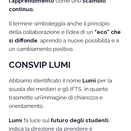
l’apprendimento
come uno
scambio
continuo.
Il termine simboleggia anche il principio
della collaborazione e l’idea di un
“eco” che
si diffonde
, aprendo a nuove possibilità e a
un cambiamento positivo.
CONSVIP LUMI
Abbiamo identificato il nome
Lumi
per la
scuola dei mestieri e gli IFTS, in quanto
trasmette un’immagine di chiarezza e
orientamento.
Lumi
fa luce sul
futuro degli studenti
,
indica la direzione da prendere e