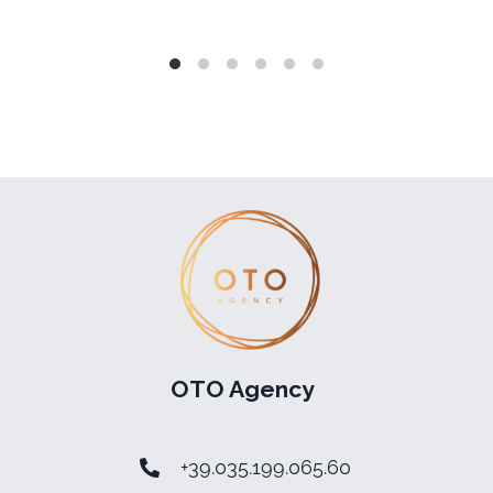
OTO Agency
+39.035.199.065.60