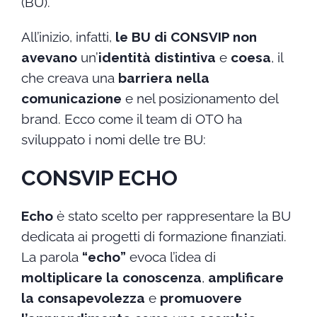
(BU).
All’inizio, infatti,
le BU di CONSVIP non
avevano
un’
identità distintiva
e
coesa
, il
che creava una
barriera nella
comunicazione
e nel posizionamento del
brand. Ecco come il team di OTO ha
sviluppato i nomi delle tre BU:
CONSVIP ECHO
Echo
è stato scelto per rappresentare la BU
dedicata ai progetti di formazione finanziati.
La parola
“echo”
evoca l’idea di
moltiplicare la conoscenza
,
amplificare
la consapevolezza
e
promuovere