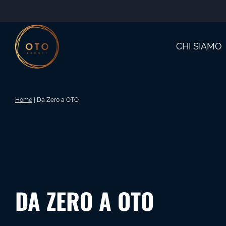
Salta
al
contenuto
CHI SIAMO
Home
|
Da Zero a OTO
DA ZERO A OTO