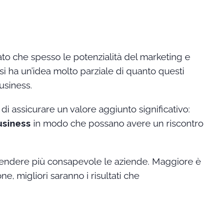
ato che spesso le potenzialità del marketing e
i ha un’idea molto parziale di quanto questi
business.
 di assicurare un valore aggiunto significativo:
usiness
in modo che possano avere un riscontro
 rendere più consapevole le aziende. Maggiore è
, migliori saranno i risultati che