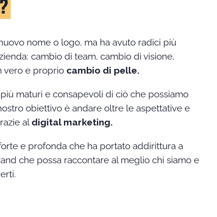
?
nuovo nome o logo, ma ha avuto radici più
azienda: cambio di team, cambio di visione,
n vero e proprio
cambio di pelle.
i più maturi e consapevoli di ciò che possiamo
l nostro obiettivo è andare oltre le aspettative e
razie al
digital marketing.
orte e profonda che ha portato addirittura a
brand che possa raccontare al meglio chi siamo e
rti.