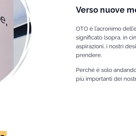
Verso nuove m
OTO è l’acronimo dell’
significato (sopra, in c
aspirazioni, i nostri de
prendere.
Perché è solo andando o
più importanti dei nostri