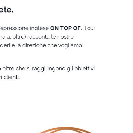
ete.
espressione inglese
ON TOP OF
, il cui
ima a, oltre) racconta le nostre
sideri e la direzione che vogliamo
ltre che si raggiungono gli obiettivi
 clienti.