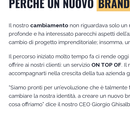
PERCHÉ UN NUOVO
BRAND
Il nostro
cambiamento
non riguardava solo un 
profonde e ha interessato parecchi aspetti dell’
cambio di progetto imprenditoriale; insomma, u
Il percorso iniziato molto tempo fa ci rende ogg
offrire ai nostri clienti: un servizio
ON TOP OF
. I
accompagnarti nella crescita della tua azienda g
“Siamo pronti per un’evoluzione che è talmente f
cambiare la nostra identità, a creare un nuovo 
cosa offriamo” dice il nostro CEO Giorgio Ghisalbe