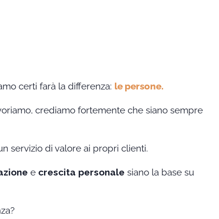
o certi farà la differenza:
le persone.
lavoriamo, crediamo fortemente che siano sempre
 servizio di valore ai propri clienti.
azione
e
crescita personale
siano la base su
nza?