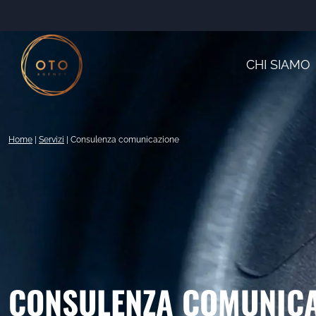
Salta
al
contenuto
CHI SIAMO
Home
|
Servizi
|
Consulenza comunicazione
CONSULENZA COMUNICA