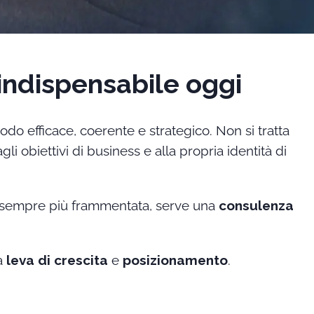
indispensabile oggi
o efficace, coerente e strategico. Non si tratta
 agli obiettivi di business e alla propria identità di
o è sempre più frammentata, serve una
consulenza
a
leva di crescita
e
posizionamento
.