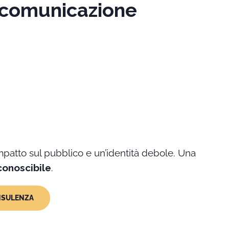
 comunicazione
atto sul pubblico e un’identità debole. Una
conoscibile
.
ONSULENZA