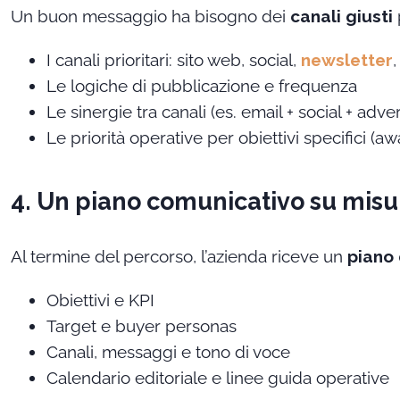
Un buon messaggio ha bisogno dei
canali giusti
I canali prioritari: sito web, social,
newsletter
,
Le logiche di pubblicazione e frequenza
Le sinergie tra canali (es. email + social + adver
Le priorità operative per obiettivi specifici (a
4. Un piano comunicativo su misu
Al termine del percorso, l’azienda riceve un
piano
Obiettivi e KPI
Target e buyer personas
Canali, messaggi e tono di voce
Calendario editoriale e linee guida operative