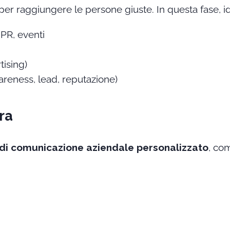
per raggiungere le persone giuste. In questa fase, i
 PR, eventi
tising)
wareness, lead, reputazione)
ra
 di comunicazione aziendale personalizzato
, com