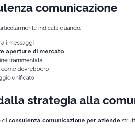
ulenza comunicazione
rticolarmente indicata quando:
ra i messaggi
e aperture di mercato
ine frammentata
 come dovrebbero
gio unificato
alla strategia alla comu
o di
consulenza comunicazione per aziende
strut