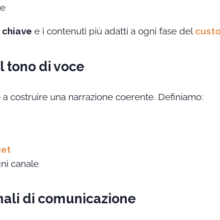
le
 chiave
e i contenuti più adatti a ogni fase del
cust
l tono di voce
 a costruire una narrazione coerente. Definiamo:
get
ni canale
nali di comunicazione