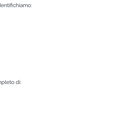
dentifichiamo:
pleto di: