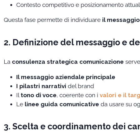
Contesto competitivo e posizionamento attua
Questa fase permette di individuare
il messaggio
2. Definizione del messaggio e de
La
consulenza strategica comunicazione
serve
Il messaggio aziendale principale
I pilastri narrativi
del brand
Il
tono di voce
, coerente con i
valori e il tar
Le
linee guida comunicative
da usare su og
3. Scelta e coordinamento dei ca