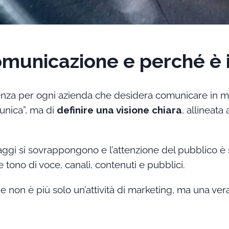
municazione e perché è 
enza per ogni azienda che desidera comunicare in mod
unica”, ma di
definire una visione chiara
, allineata
messaggi si sovrappongono e l’attenzione del pubblic
 tono di voce, canali, contenuti e pubblici.
e non è più solo un’attività di marketing, ma una ver