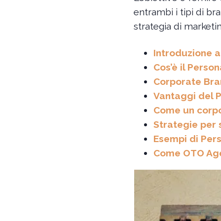
entrambi i tipi di b
strategia di marketi
Introduzione a
Cos’è il Perso
Corporate Bran
Vantaggi del P
Come un corpor
Strategie per 
Esempi di Pers
Come OTO Agenc