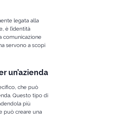
ente legata alla
e, è l’identità
 la comunicazione
 ma servono a scopi
er un’azienda
ecifico, che può
ienda. Questo tipo di
ndendola più
e può creare una