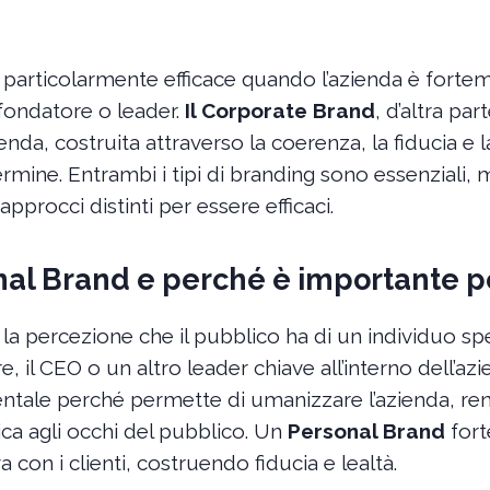
particolarmente efficace quando l’azienda è fortem
 fondatore o leader.
Il Corporate Brand
, d’altra part
enda, costruita attraverso la coerenza, la fiducia e
ermine. Entrambi i tipi di branding sono essenziali,
approcci distinti per essere efficaci.
onal Brand e perché è importante p
la percezione che il pubblico ha di un individuo sp
e, il CEO o un altro leader chiave all’interno dell’az
tale perché permette di umanizzare l’azienda, re
ica agli occhi del pubblico. Un
Personal Brand
fort
con i clienti, costruendo fiducia e lealtà.