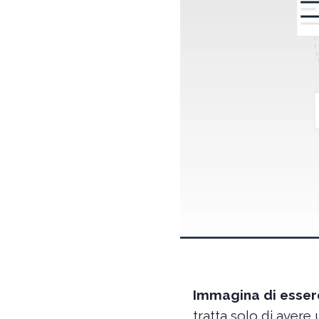
Immagina di essere
tratta solo di avere