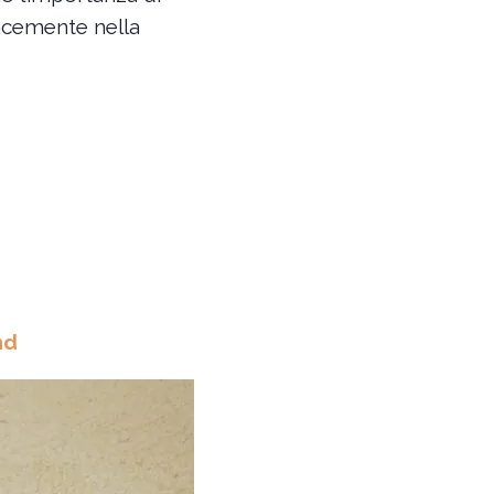
cacemente nella
nd