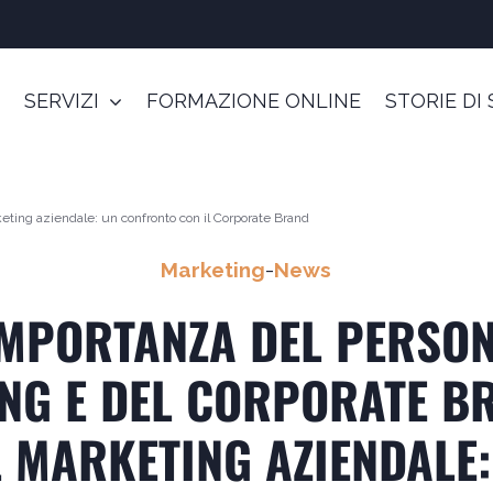
SERVIZI
FORMAZIONE ONLINE
STORIE DI
eting aziendale: un confronto con il Corporate Brand
Marketing
-
News
IMPORTANZA DEL PERSO
NG E DEL CORPORATE B
L MARKETING AZIENDALE: