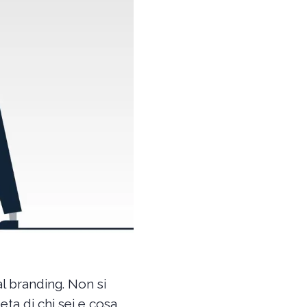
al branding. Non si
ta di chi sei e cosa