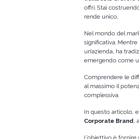
offri. Stai costruend
rende unico.
Nel mondo del marke
significativa. Mentr
un’azienda, ha trad
emergendo come una 
Comprendere le diff
al massimo il potenz
complessiva.
In questo articolo, 
Corporate Brand
, 
L’obiettivo è fornir