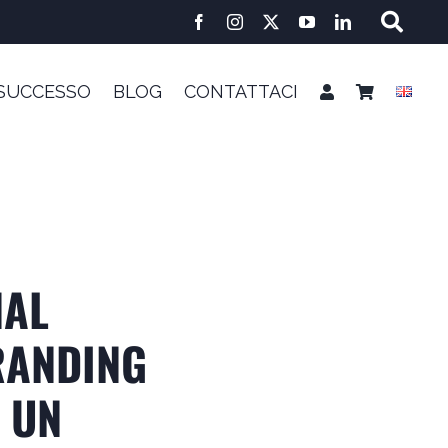
 SUCCESSO
BLOG
CONTATTACI
NAL
RANDING
 UN