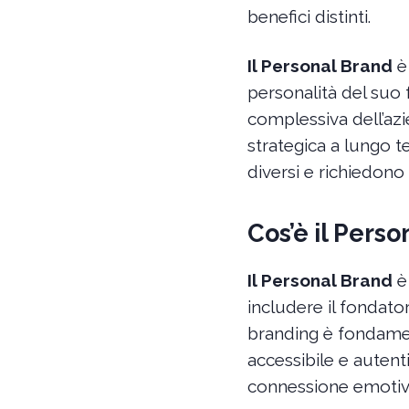
benefici distinti.
Il Personal Brand
è 
personalità del suo
complessiva dell’azi
strategica a lungo t
diversi e richiedono 
Cos’è il Pers
Il Personal Brand
è 
includere il fondator
branding è fondamen
accessibile e autent
connessione emotiva 