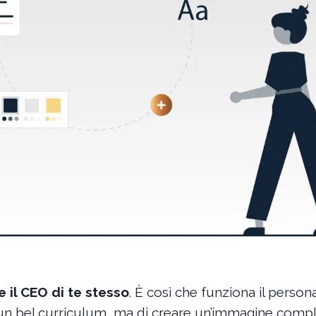
 il CEO di te stesso
. È così che funziona il person
 un bel curriculum, ma di creare un’immagine comple