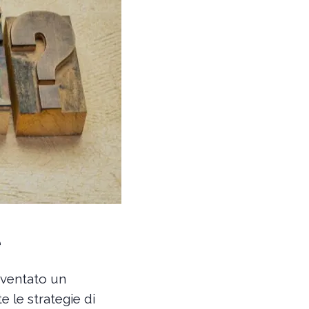
e
iventato un
e le strategie di