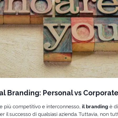
al Branding: Personal vs Corporat
 più competitivo e interconnesso,
il branding
è d
 il successo di qualsiasi azienda. Tuttavia, non tutt