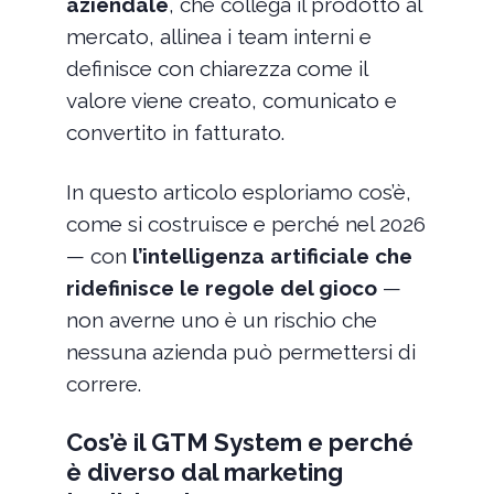
aziendale
, che collega il prodotto al
mercato, allinea i team interni e
definisce con chiarezza come il
valore viene creato, comunicato e
convertito in fatturato.
In questo articolo esploriamo cos’è,
come si costruisce e perché nel 2026
— con
l’intelligenza artificiale che
ridefinisce le regole del gioco
—
non averne uno è un rischio che
nessuna azienda può permettersi di
correre.
Cos’è il GTM System e perché
è diverso dal marketing