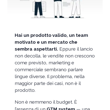
Hai un prodotto valido, un team
motivato e un mercato che
sembra aspettarti.
Eppure il lancio
non decolla, le vendite non crescono
come previsto, marketing e
commerciale sembrano parlare
lingue diverse. Il problema, nella
maggior parte dei casi, non è il
prodotto.
Non è nemmeno il budget. È
l’assenza di un
GTM system
— una