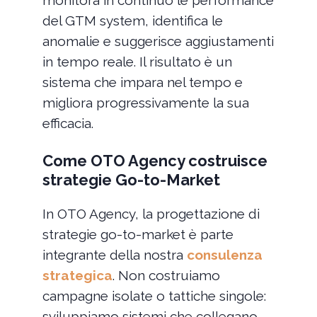
monitora in continuo le performance
del GTM system, identifica le
anomalie e suggerisce aggiustamenti
in tempo reale. Il risultato è un
sistema che impara nel tempo e
migliora progressivamente la sua
efficacia.
Come OTO Agency costruisce
strategie Go-to-Market
In OTO Agency, la progettazione di
strategie go-to-market è parte
integrante della nostra
consulenza
strategica
. Non costruiamo
campagne isolate o tattiche singole:
sviluppiamo sistemi che collegano