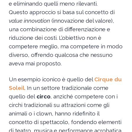
e eliminando quelli meno rilevanti.
Questo approccio si basa sul concetto di
value innovation
(innovazione del valore),
una combinazione di differenziazione e
riduzione dei costi. L’obiettivo non è
competere meglio, ma competere in modo
diverso, offrendo qualcosa che nessuno
aveva mai proposto.
Un esempio iconico è quello del
Cirque du
Soleil
. In un settore tradizionale come
quello del
circo
, anziché competere con i
circhi tradizionali su attrazioni come gli
animali o i clown, hanno ridefinito il
concetto di spettacolo, fondendo elementi
di teatro, musica e performance acrobatica.