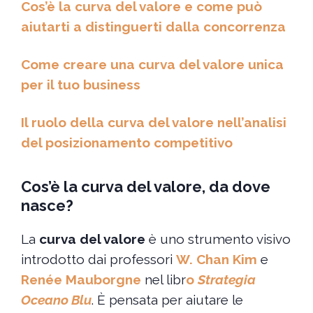
Cos’è la curva del valore e come può
aiutarti a distinguerti dalla concorrenza
Come creare una curva del valore unica
per il tuo business
Il ruolo della curva del valore nell’analisi
del posizionamento competitivo
Cos’è la curva del valore, da dove
nasce?
La
curva del valore
è uno strumento visivo
introdotto dai professori
W. Chan Kim
e
Renée Mauborgne
nel libr
o
Strategia
Oceano Blu
. È pensata per aiutare le