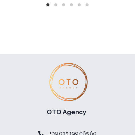
OTO Agency
+39.035.199.065.60