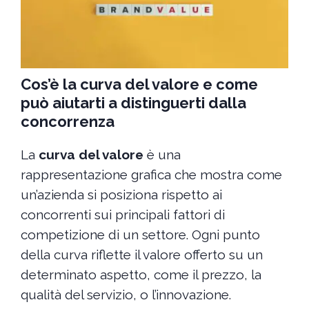
Cos’è la curva del valore e come
può aiutarti a distinguerti dalla
concorrenza
La
curva del valore
è una
rappresentazione grafica che mostra come
un’azienda si posiziona rispetto ai
concorrenti sui principali fattori di
competizione di un settore. Ogni punto
della curva riflette il valore offerto su un
determinato aspetto, come il prezzo, la
qualità del servizio, o l’innovazione.