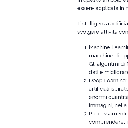
essere applicata in 
L’intelligenza artifi
svolgere attività co
Machine Learnin
macchine di app
Gli algoritmi di
dati e migliorar
Deep Learning: 
artificiali ispi
enormi quantità
immagini, nella
Processamento 
comprendere, i