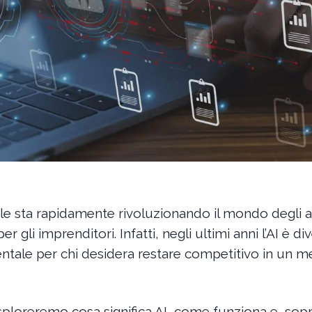
ciale sta rapidamente rivoluzionando il mondo degli a
 gli imprenditori. Infatti, negli ultimi anni l’AI è d
ale per chi desidera restare competitivo in un me
esploreremo cosa significa AI, come funziona e, so