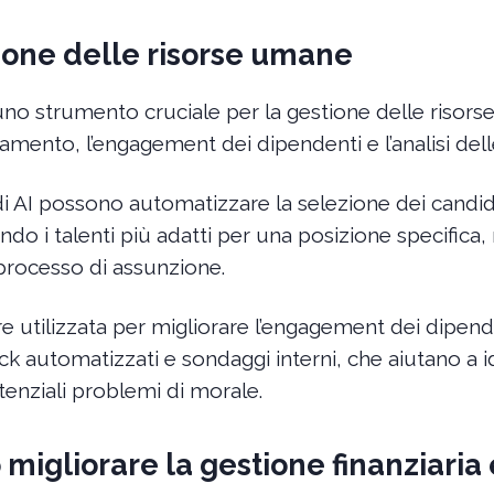
tione delle risorse umane
uno strumento cruciale per la gestione delle risor
tamento, l’engagement dei dipendenti e l’analisi dell
mi di AI possono automatizzare la selezione dei candi
ando i talenti più adatti per una posizione specifica
l processo di assunzione.
e utilizzata per migliorare l’engagement dei dipend
k automatizzati e sondaggi interni, che aiutano a id
enziali problemi di morale.
migliorare la gestione finanziaria 