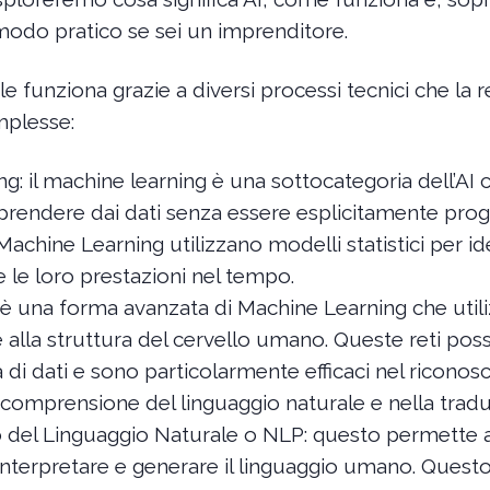
modo pratico se sei un imprenditore.
ciale funziona grazie a diversi processi tecnici che l
mplesse:
g: il machine learning è una sottocategoria dell’AI 
rendere dai dati senza essere esplicitamente pro
 Machine Learning utilizzano modelli statistici per i
e le loro prestazioni nel tempo.
è una forma avanzata di Machine Learning che utiliz
rate alla struttura del cervello umano. Queste reti p
 di dati e sono particolarmente efficaci nel riconos
 comprensione del linguaggio naturale e nella trad
del Linguaggio Naturale o NLP: questo permette a
nterpretare e generare il linguaggio umano. Quest