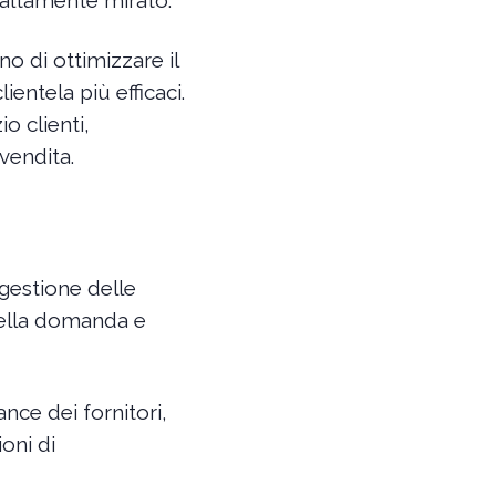
no di ottimizzare il
ientela più efficaci.
io clienti,
vendita.
 gestione delle
della domanda e
nce dei fornitori,
oni di