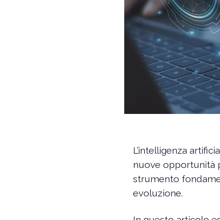
L’intelligenza artifi
nuove opportunità per
strumento fondament
evoluzione.
In questo articolo 