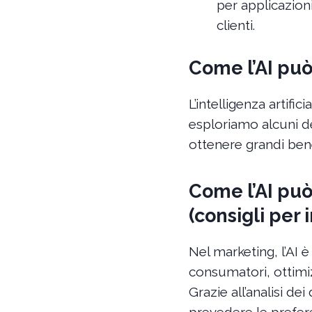
per applicazioni
clienti.
Come l’AI può
L’intelligenza artif
esploriamo alcuni dei
ottenere grandi bene
Come l’AI può
(consigli per 
Nel marketing, l’AI
consumatori, ottimiz
Grazie all’analisi de
prevedere le prefere