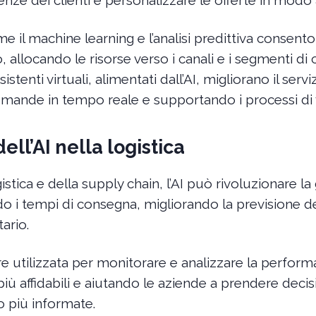
e il machine learning e l’analisi predittiva consento
 allocando le risorse verso i canali e i segmenti di cl
istenti virtuali, alimentati dall’AI, migliorano il serviz
mande in tempo reale e supportando i processi di 
ell’AI nella logistica
istica e della supply chain, l’AI può rivoluzionare la
do i tempi di consegna, migliorando la previsione 
ario.
e utilizzata per monitorare e analizzare la performa
più affidabili e aiutando le aziende a prendere decisi
 più informate.