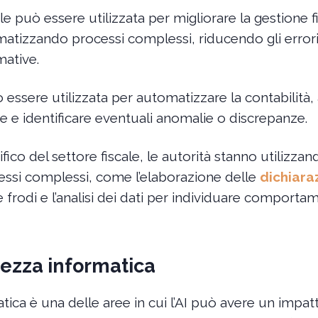
iale può essere utilizzata per migliorare la gestione f
matizzando processi complessi, riducendo gli errori
mative.
 essere utilizzata per automatizzare la contabilità, 
rie e identificare eventuali anomalie o discrepanze.
co del settore fiscale, le autorità stanno utilizzand
ssi complessi, come l’elaborazione delle
dichiaraz
le frodi e l’analisi dei dati per individuare comporta
urezza informatica
ica è una delle aree in cui l’AI può avere un impatto