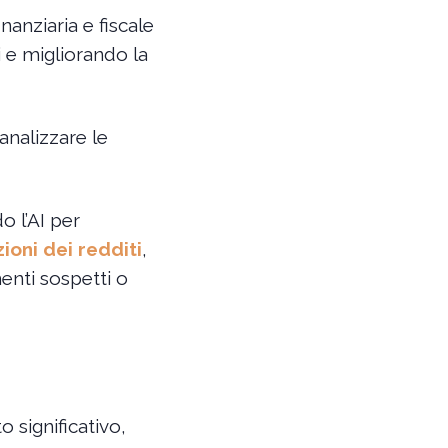
inanziaria e fiscale
 e migliorando la
analizzare le
o l’AI per
ioni dei redditi
,
menti sospetti o
 significativo,