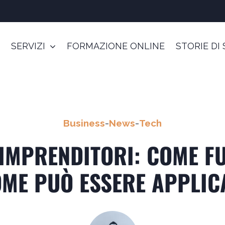
SERVIZI
FORMAZIONE ONLINE
STORIE DI
Business
-
News
-
Tech
 IMPRENDITORI: COME F
OME PUÒ ESSERE APPLIC