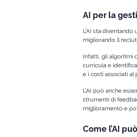
AI per la ges
L’AI sta diventando 
migliorando il reclu
Infatti, gli algorit
curricula e identific
e i costi associati a
L’AI può anche esser
strumenti di feedbac
miglioramento e pot
Come l’AI può 