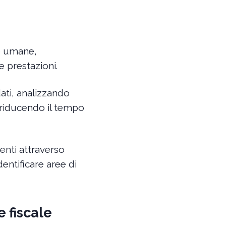
se umane,
e prestazioni.
dati, analizzando
, riducendo il tempo
enti attraverso
entificare aree di
e fiscale