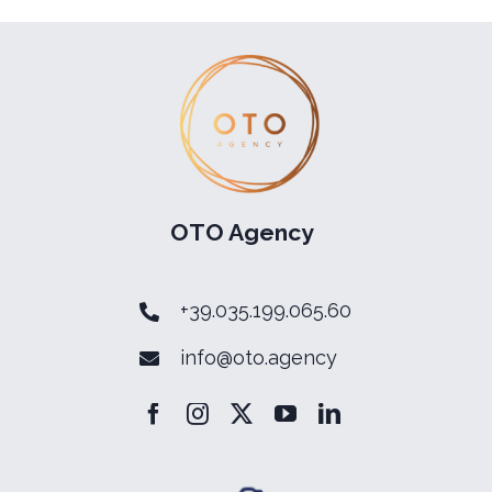
OTO Agency
+39.035.199.065.60
info@oto.agency