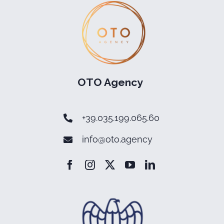
OTO Agency
+39.035.199.065.60
info@oto.agency