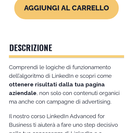
for
AGGIUNGI AL CARRELLO
business
quantità
DESCRIZIONE
Comprendi le logiche di funzionamento
dell’algoritmo di LinkedIn e scopri come
ottenere risultati dalla tua pagina
aziendale
, non solo con contenuti organici
ma anche con campagne di advertising.
Il nostro corso LinkedIn Advanced for
Business ti aiuterà a fare uno step decisivo