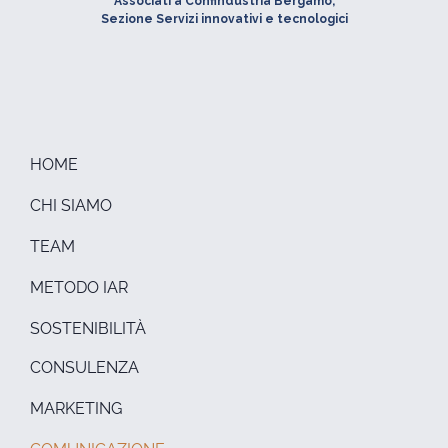
Associati a Confindustria Bergamo,
Sezione Servizi innovativi e tecnologici
HOME
CHI SIAMO
TEAM
METODO IAR
SOSTENIBILITÀ
CONSULENZA
MARKETING