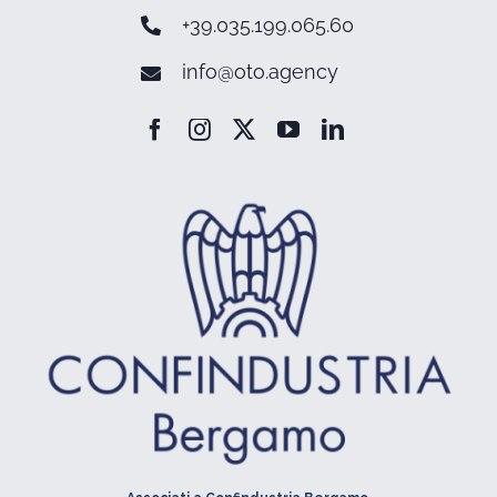
+39.035.199.065.60
info@oto.agency