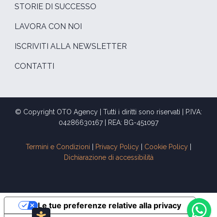
STORIE DI SUCCESSO
LAVORA CON NOI
ISCRIVITI ALLA NEWSLETTER
CONTATTI
© Copyright OTO Agency | Tutti i diritti sono riservati | P.IVA:
04286630167 | REA: BG-451097
Termini e Condizioni
|
Privacy Policy
|
Cookie Policy
|
Dichiarazione di accessibilità
Le tue preferenze relative alla privacy