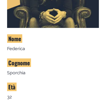
Nome
Federica
Cognome
Sporchia
Età
32