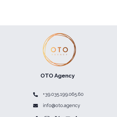
OTO Agency
+39.035.199.065.60
info@oto.agency