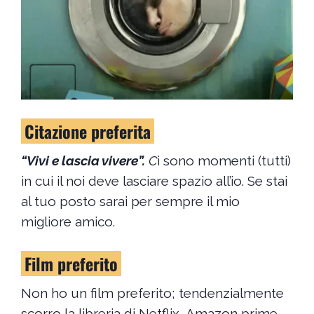
Citazione preferita
“Vivi e lascia vivere”.
C
i sono momenti (tutti)
in cui il noi deve lasciare spazio all’io. Se stai
al tuo posto sarai per sempre il mio
migliore amico.
Film preferito
Non ho un film preferito; tendenzialmente
scorro la libreria di Netflix, Amazon prime