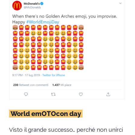
World emOTOcon day
Visto il grande successo… perché non unirci