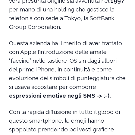
vera presunta origine sia avvenuta nel
1997
per mano di una holding che gestisce la
telefonia con sede a Tokyo, la SoftBank
Group Corporation.
Questa azienda ha il merito di aver trattato
con Apple l’introduzione delle amate
“faccine” nelle tastiere iOS sin dagli albori
del primo iPhone, in continuità e come
evoluzione dei simboli di punteggiatura che
si usava accostare per comporre
espressioni emotive negli SMS -> ;-).
Con la rapida diffusione in tutto il globo di
questo smartphone, le emoji hanno
spopolato prendendo poi vesti grafiche