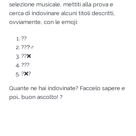
selezione musicale, mettiti alla prova e
cerca di indovinare alcuni titoli descritti,
ovviamente, con le emoji:
??
???‍♂
??❌
???
?❌?
Quante ne hai indovinate? Faccelo sapere e
poi… buon ascolto! ?