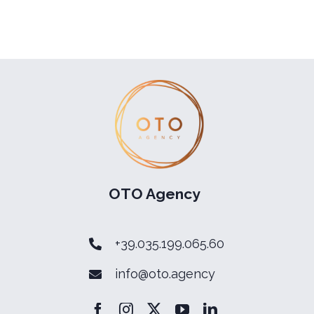
OTO Agency
+39.035.199.065.60
info@oto.agency