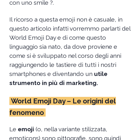
con uno smile ?.
Il ricorso a questa emoji non è casuale, in
questo articolo infatti vorremmo parlarti del
World Emoji Day e di come questo
linguaggio sia nato, da dove proviene e
come si è sviluppato nel corso degli anni
raggiungendo le tastiere di tutti i nostri
smartphones e diventando un
utile
strumento in più di marketing.
World Emoji Day – Le origini del
fenomeno
Le
emoji
(o, nella variante stilizzata,
emoticons) sono pittografie, sono quindi