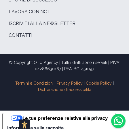
LAVORA CON NOI
ISCRIVITI ALLA NEWSLETTER
CONTATTI
© Copyright OTO Agency | Tutti i diritti sono riservati | P.IVA:
04286630167 | REA: BG-451097
Termini e Condizioni
|
Privacy Policy
|
Cookie Policy
|
Dichiarazione di accessibilità
Le tue preferenze relative alla privacy
Informativa sulla raccolta