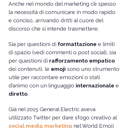
Anche nel mondo del marketing c’è spesso
la necessità di comunicare in modo rapido
e conciso, arrivando dritti al cuore del
discorso che si intende trasmettere.
Sia per questioni di
formattazione
e limiti
di spazio (vedi commenti o post social), sia
per questioni di
rafforzamento empatico
dei contenuti, le
emoji
sono uno strumento
utile per raccontare emozioni o stati
d’animo con un linguaggio
internazionale
e
diretto
.
Già nel 2015 General Electric aveva
utilizzato Twitter per dare sfogo creativo al
social media marketing
nel World Emoji