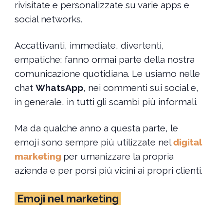
rivisitate e personalizzate su varie apps e
social networks.
Accattivanti, immediate, divertenti,
empatiche: fanno ormai parte della nostra
comunicazione quotidiana. Le usiamo nelle
chat
WhatsApp
, nei commenti sui social e,
in generale, in tutti gli scambi più informali.
Ma da qualche anno a questa parte, le
emoji sono sempre più utilizzate nel
digital
marketing
per umanizzare la propria
azienda e per porsi più vicini ai propri clienti.
Emoji nel marketing