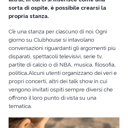
sorta di ospite, è possibile crearsi la
propria stanza.
C’è una stanza per ciascuno di noi. Ogni
giorno su Clubhouse si intavolano
conversazioni riguardanti gli argomenti più
disparati, spettacoli televisivi, serie tv,
partite di calcio o di NBA, musica, filosofia,
politica..Alcuni utenti organizzano dei veri e
propri concerti, altri dei talk show in cui
vengono invitati ospiti sempre diversi che
offrono il loro punto di vista su una
tematica.