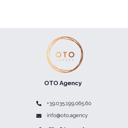
OTO Agency
+39.035.199.065.60
info@oto.agency