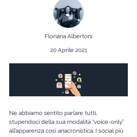
Floriana Albertoni
20 Aprile 2021
Ne abbiamo sentito parlare tutti,
stupendoci della sua modalità “voice-only”
all’apparenza così anacronistica. I social più