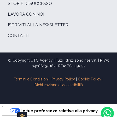
STORIE DI SUCCESSO
LAVORA CON NOI
ISCRIVITI ALLA NEWSLETTER
CONTATTI
© Copyright OTO Agency | Tutti i diritti sono riservati | P.IVA:
04286630167 | REA: BG-451097
Termini e Condizioni
|
Privacy Policy
|
Cookie Policy
|
Dichiarazione di accessibilità
Le tue preferenze relative alla privacy