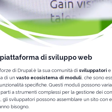
piattaforma di sviluppo web
 forze di Drupal è la sua comunità di
sviluppatori
ia di un
vasto ecosistema di moduli
, che sono e
nzionalità specifiche. Questi moduli possono varia
e parti a strumenti complessi per la gestione dei con
i, gli sviluppatori possono assemblare un sito con 
hanno bisogno.