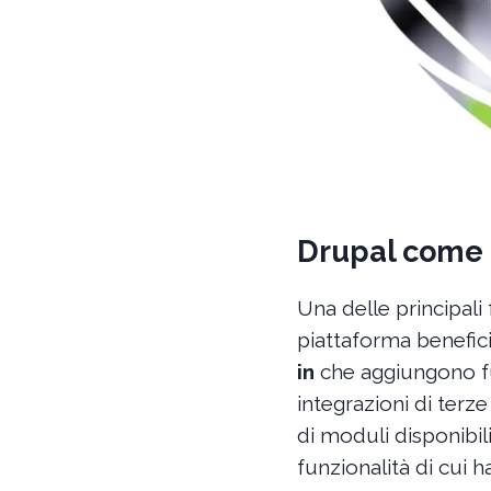
Drupal come 
Una delle principali
piattaforma benefic
in
che aggiungono fu
integrazioni di terz
di moduli disponibil
funzionalità di cui 