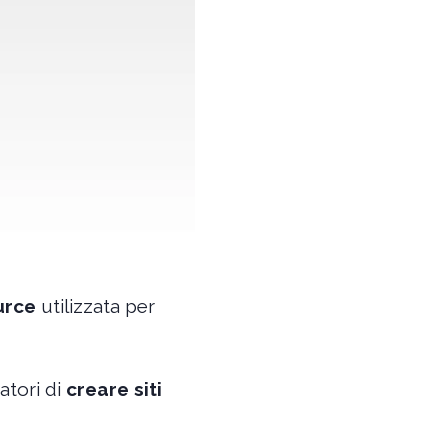
urce
utilizzata per
atori di
creare siti