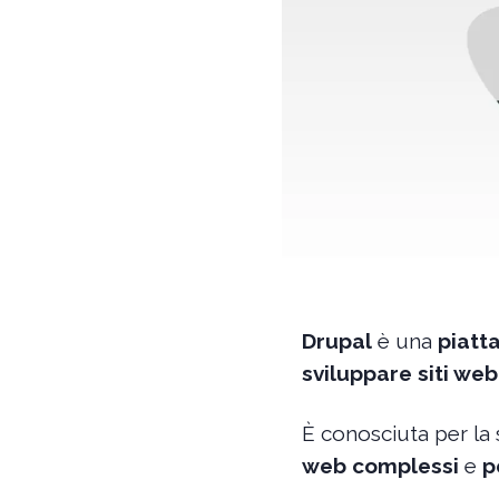
Drupal
è una
piatt
sviluppare siti web
È conosciuta per la 
web complessi
e
p