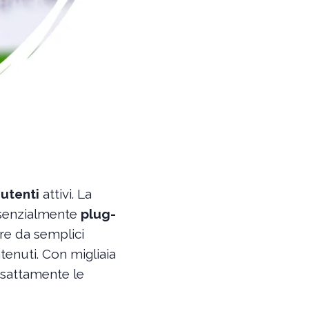
e
utenti
attivi. La
ssenzialmente
plug-
re da semplici
tenuti. Con migliaia
esattamente le