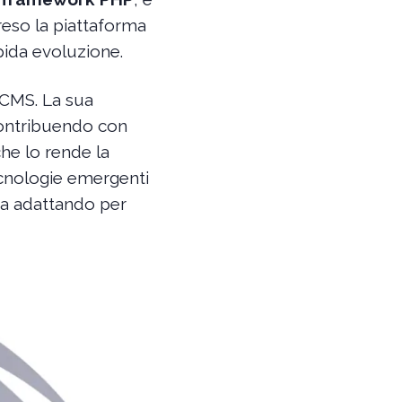
 reso la piattaforma
pida evoluzione.
 CMS. La sua
contribuendo con
che lo rende la
tecnologie emergenti
sta adattando per