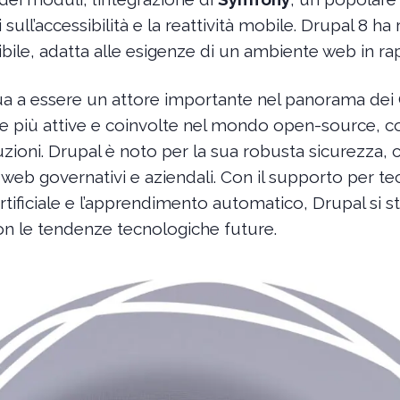
ull’accessibilità e la reattività mobile. Drupal 8 ha
bile, adatta alle esigenze di un ambiente web in ra
ua a essere un attore importante nel panorama dei
e più attive e coinvolte nel mondo open-source, 
zioni. Drupal è noto per la sua robusta sicurezza, 
ti web governativi e aziendali. Con il supporto per 
artificiale e l’apprendimento automatico, Drupal si 
on le tendenze tecnologiche future.