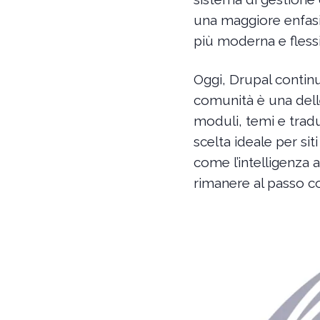
una maggiore enfasi s
più moderna e flessi
Oggi, Drupal contin
comunità è una dell
moduli, temi e tradu
scelta ideale per si
come l’intelligenza 
rimanere al passo c