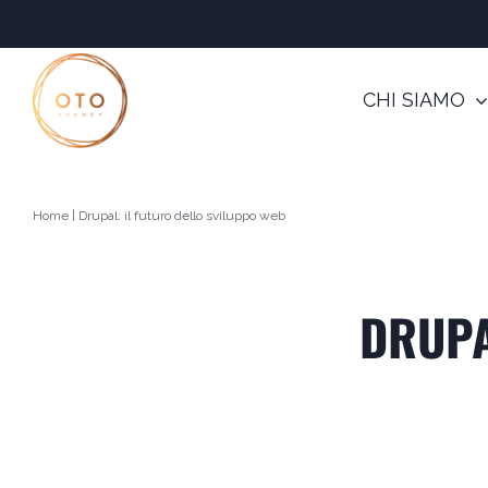
Salta
al
contenuto
CHI SIAMO
Home
|
Drupal: il futuro dello sviluppo web
DRUPA